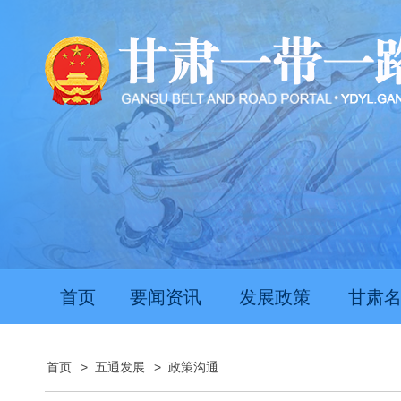
首页
要闻资讯
发展政策
甘肃
首页
>
五通发展
>
政策沟通