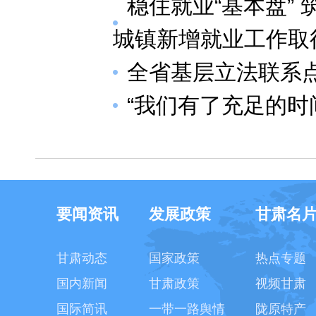
稳住就业“基本盘”
城镇新增就业工作取
全省基层立法联系
“我们有了充足的时
要闻资讯
发展政策
甘肃名
甘肃动态
国家政策
热点专题
国内新闻
甘肃政策
视频甘肃
国际简讯
一带一路舆情
陇原特产