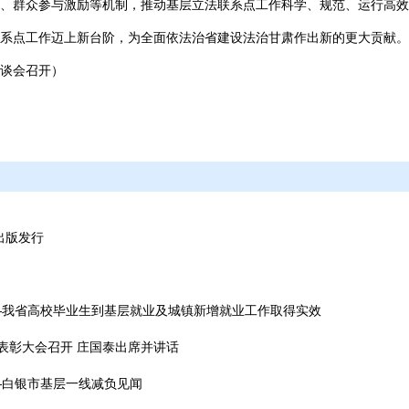
、群众参与激励等机制，推动基层立法联系点工作科学、规范、运行高效
系点工作迈上新台阶，为全面依法治省建设法治甘肃作出新的更大贡献。
谈会召开）
出版发行
”——我省高校毕业生到基层就业及城镇新增就业工作取得实效
先”表彰大会召开 庄国泰出席并讲话
—白银市基层一线减负见闻