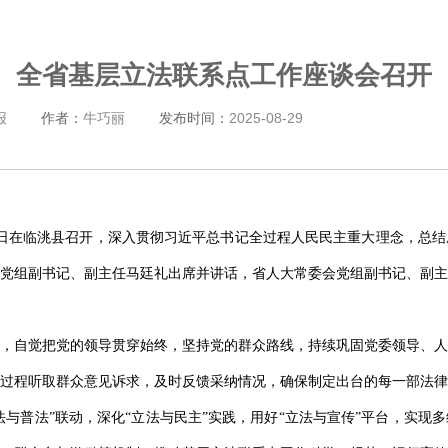
全省基层立法联系点工作座谈会召开
报
作者：
牛巧丽
发布时间：
2025-08-29
8日在临洮县召开，深入贯彻习近平总书记全过程人民民主重大理念，总
党组副书记、副主任马廷礼出席并讲话，省人大常委会党组副书记、副主
，自觉把党的领导贯穿始终，坚持党的群众路线，持续巩固党委领导、人
过程听取群众意见诉求，及时反馈采纳情况，确保制定出台的每一部法律
法与普法”联动，深化“立法与民主”实践，用好“立法与宣传”平台，实