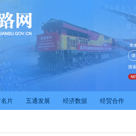
繁
搜
推动经济持续向新向优向好发展
甘肃上半年新质生产力发
肃名片
五通发展
经济数据
经贸合作