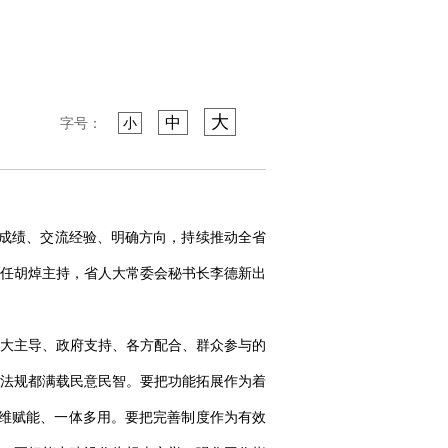
大
中
字号：
小
结成绩、交流经验、明确方向，持续推动全省
任胡焯主持，省人大常委会秘书长李德新出
大主导、政府支持、各方配合、群众参与的
法规都满载民意民智。要把功能拓展作为着
现多维赋能、一体多用。要把完善制度作为有效