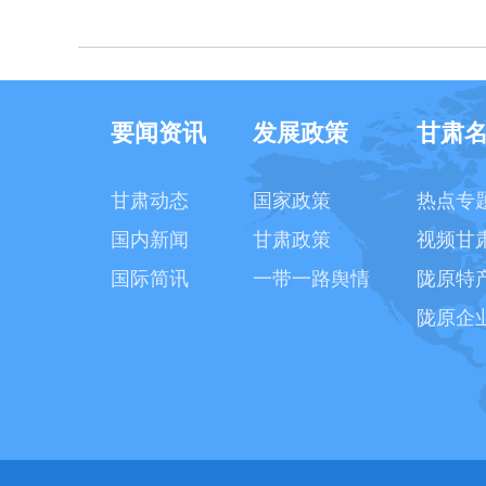
要闻资讯
发展政策
甘肃
甘肃动态
国家政策
热点专
国内新闻
甘肃政策
视频甘
国际简讯
一带一路舆情
陇原特
陇原企