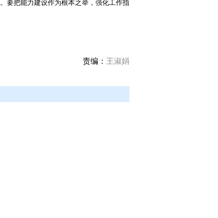
。要把能力建设作为根本之举，强化工作指
责编：
王淑娟