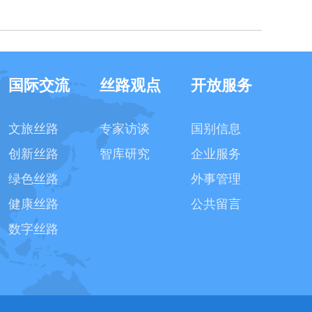
国际交流
丝路观点
开放服务
文旅丝路
专家访谈
国别信息
创新丝路
智库研究
企业服务
绿色丝路
外事管理
健康丝路
公共留言
数字丝路