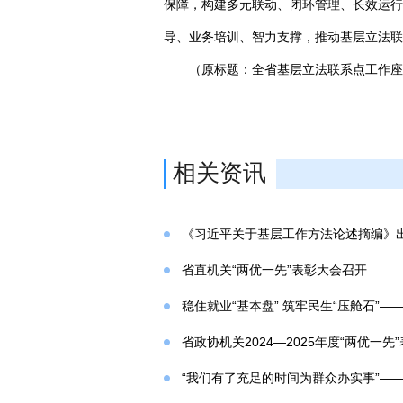
保障，构建多元联动、闭环管理、长效运行
导、业务培训、智力支撑，推动基层立法联
（原标题：全省基层立法联系点工作座
相关资讯
《习近平关于基层工作方法论述摘编》
省直机关“两优一先”表彰大会召开
稳住就业“基本盘” 筑牢民生“压舱石
省政协机关2024—2025年度“两优一
“我们有了充足的时间为群众办实事”—