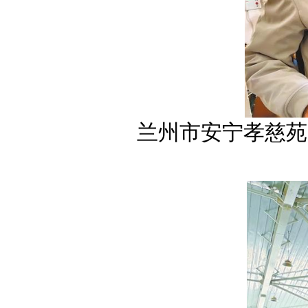
兰州市安宁孝慈苑