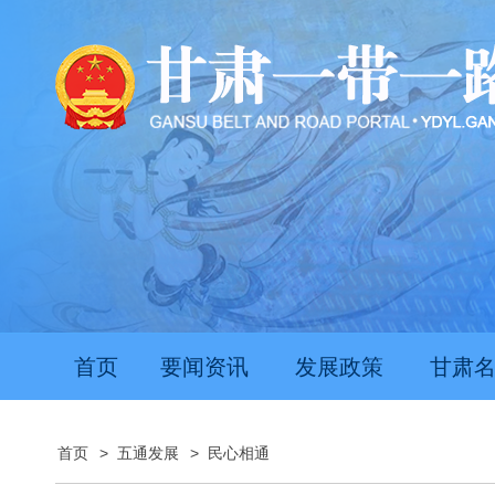
首页
要闻资讯
发展政策
甘肃
首页
>
五通发展
>
民心相通