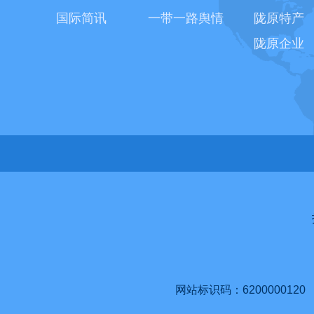
国际简讯
一带一路舆情
陇原特产
陇原企业
网站标识码：6200000120