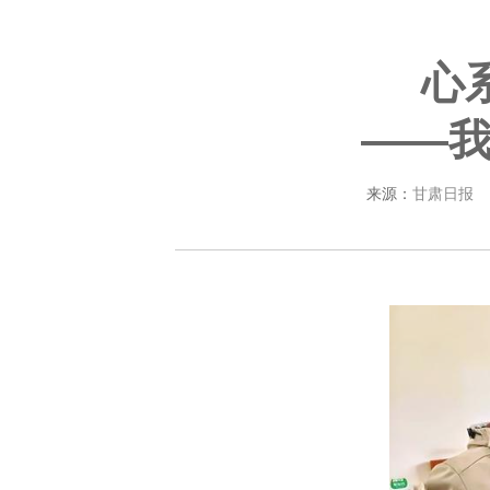
心
——
来源：
甘肃日报