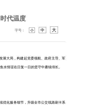
的时代温度
大
中
字号：
小
市发展大局，构建起党委领航、政府主导、军
鱼水情谊在日复一日的坚守中赓续绵长。
持续优化服务细节，升级全市公交线路刷卡系