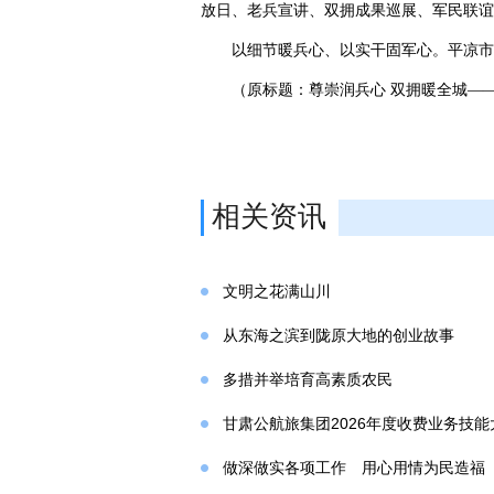
放日、老兵宣讲、双拥成果巡展、军民联谊
以细节暖兵心、以实干固军心。平凉市
（原标题：尊崇润兵心 双拥暖全城—
相关资讯
文明之花满山川
从东海之滨到陇原大地的创业故事
多措并举培育高素质农民
甘肃公航旅集团2026年度收费业务技
做深做实各项工作 用心用情为民造福