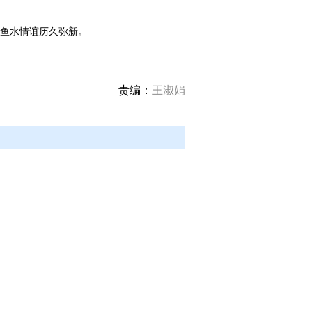
鱼水情谊历久弥新。
责编：
王淑娟