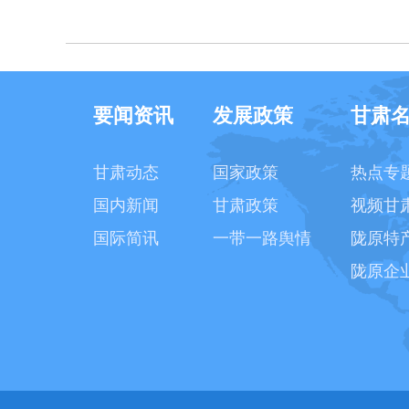
要闻资讯
发展政策
甘肃
甘肃动态
国家政策
热点专
国内新闻
甘肃政策
视频甘
国际简讯
一带一路舆情
陇原特
陇原企