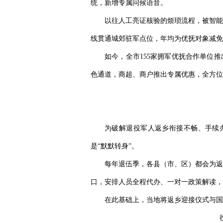
统，新增专属问候语音。
以往人工亮证核验的烦琐流程，被智能
线贯通城郊驻军点位，年均为优抚对象减免乘
如今，全市155家拥军优抚合作单位推
色通道，商超、商户推出专属优惠，全方位
为破解退役军人返乡衔接不畅、手续
是“默默转身”。
每年退伍季，各县（市、区）都会为返
口，安排人员全程代办、一对一政策解读，
在此基础上，当地将返乡迎接仪式与国