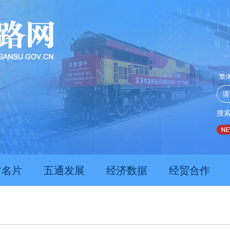
繁
搜
推动经济持续向新向优向好发展
甘肃上半年新质生产力发
肃名片
五通发展
经济数据
经贸合作