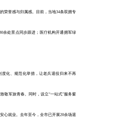
的荣誉感与归属感。目前，当地34条双拥专
市30余处景点同步跟进；医疗机构开通拥军绿
制度化、规范化举措，让老兵退役归来不再
致敬军旅青春。同时，设立“一站式”服务窗
安心就业。去年至今，全市已开展20余场退
。