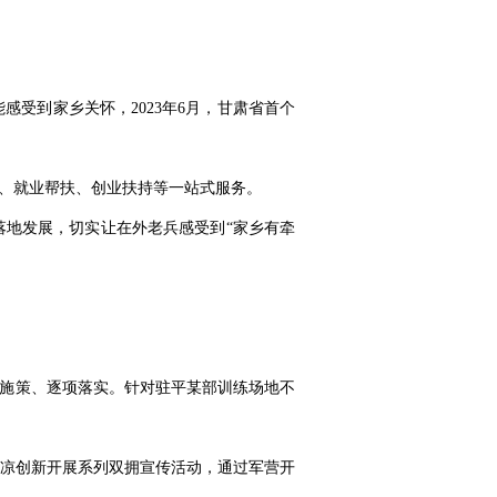
受到家乡关怀，2023年6月，甘肃省首个
荐、就业帮扶、创业扶持等一站式服务。
业落地发展，切实让在外老兵感受到“家乡有牵
准施策、逐项落实。针对驻平某部训练场地不
凉创新开展系列双拥宣传活动，通过军营开