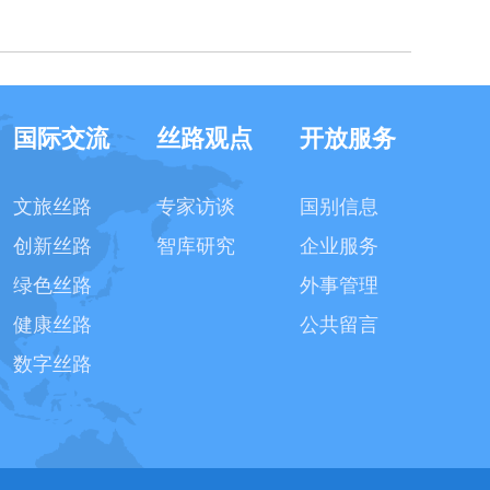
国际交流
丝路观点
开放服务
文旅丝路
专家访谈
国别信息
创新丝路
智库研究
企业服务
绿色丝路
外事管理
健康丝路
公共留言
数字丝路