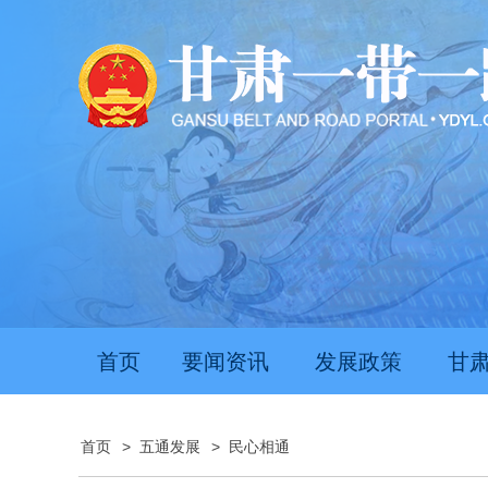
首页
要闻资讯
发展政策
甘
首页
>
五通发展
>
民心相通