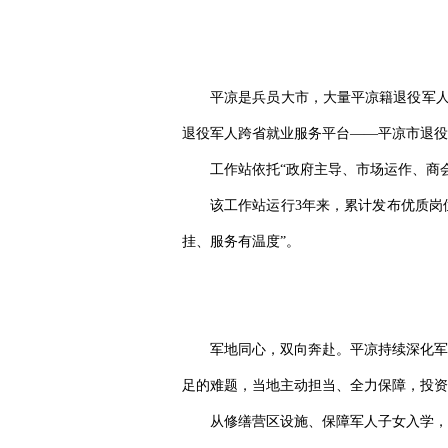
平凉是兵员大市，大量平凉籍退役军人
退役军人跨省就业服务平台——平凉市退役
工作站依托“政府主导、市场运作、商
该工作站运行3年来，累计发布优质岗位
挂、服务有温度”。
军地同心，双向奔赴。平凉持续深化军
足的难题，当地主动担当、全力保障，投资5
从修缮营区设施、保障军人子女入学，