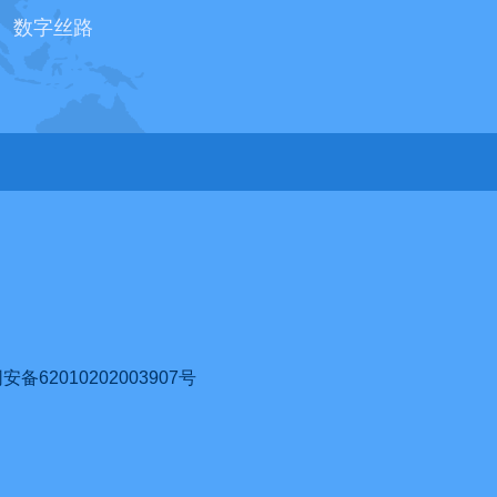
数字丝路
62010202003907号