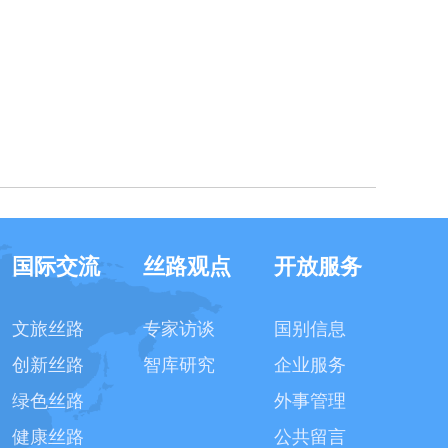
国际交流
丝路观点
开放服务
文旅丝路
专家访谈
国别信息
创新丝路
智库研究
企业服务
绿色丝路
外事管理
健康丝路
公共留言