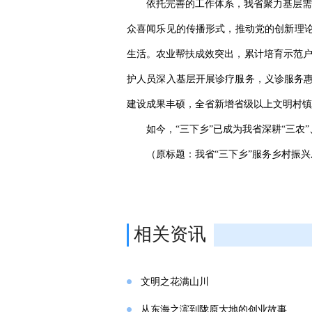
依托完善的工作体系，我省聚力基层需求
众喜闻乐见的传播形式，推动党的创新理论
生活。农业帮扶成效突出，累计培育示范户1
护人员深入基层开展诊疗服务，义诊服务惠
建设成果丰硕，全省新增省级以上文明村镇
如今，“三下乡”已成为我省深耕“三
（原标题：我省“三下乡”服务乡村振
相关资讯
文明之花满山川
从东海之滨到陇原大地的创业故事