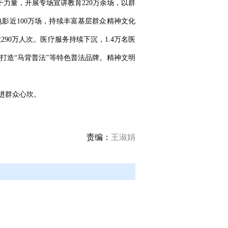
干力量，开展专场宣讲教育220万余场，以群
影近100万场，持续丰富基层群众精神文化
90万人次。医疗服务持续下沉，1.4万名医
打造“马背普法”等特色普法品牌。精神文明
进群众心坎。
责编：
王淑娟