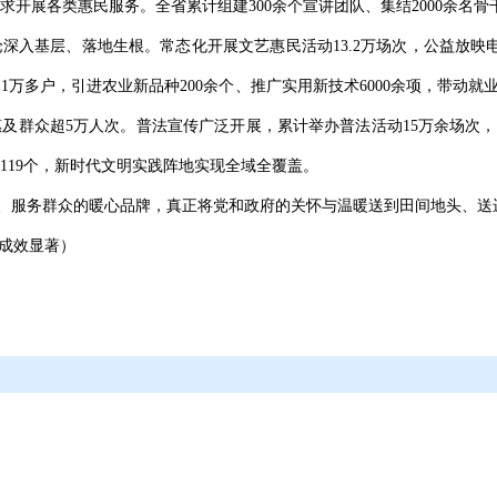
开展各类惠民服务。全省累计组建300余个宣讲团队、集结2000余名骨
深入基层、落地生根。常态化开展文艺惠民活动13.2万场次，公益放映电
万多户，引进农业新品种200余个、推广实用新技术6000余项，带动就业2
及群众超5万人次。普法宣传广泛开展，累计举办普法活动15万余场次，
119个，新时代文明实践阵地实现全域全覆盖。
农”、服务群众的暖心品牌，真正将党和政府的关怀与温暖送到田间地头、送
兴成效显著）