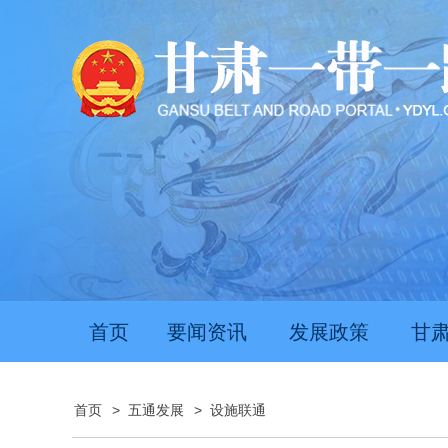
首页
要闻资讯
发展政策
甘
首页
>
五通发展
>
设施联通