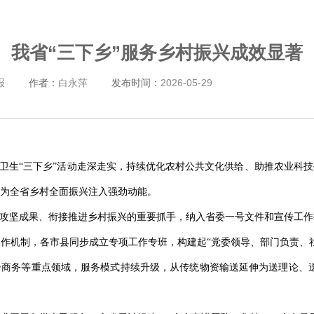
我省“三下乡”服务乡村振兴成效显著
报
作者：
白永萍
发布时间：
2026-05-29
技卫生“三下乡”活动走深走实，持续优化农村公共文化供给、助推农业科
为全省乡村全面振兴注入强劲动能。
贫攻坚成果、衔接推进乡村振兴的重要抓手，纳入省委一号文件和宣传工
工作机制，各市县同步成立专项工作专班，构建起“党委领导、部门负责、
商务等重点领域，服务模式持续升级，从传统物资输送延伸为送理论、送