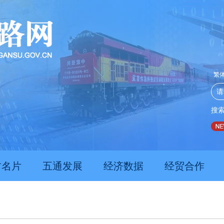
繁
搜
推动经济持续向新向优向好发展
甘肃上半年新质生产力发展
肃名片
五通发展
经济数据
经贸合作