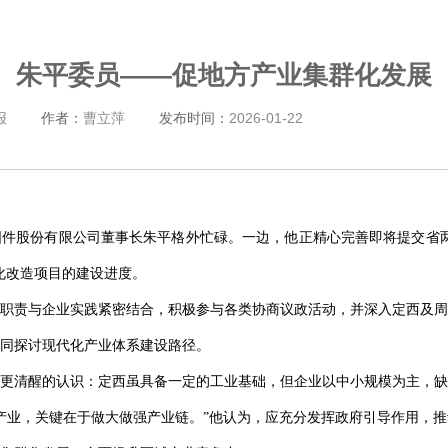
朱平委员——促地方产业集群化发展
报
作者：
曹立萍
发布时间：
2026-01-22
件股份有限公司董事长朱平格外忙碌。一边，他正精心完善即将提交省两
化改造项目的建设进度。
职责与企业实践紧密结合，积极参与各类协商议政活动，并深入定西及周
同探讨现代化产业体系建设路径。
更清醒的认识：定西虽具备一定的工业基础，但企业以中小规模为主，缺
产业，关键在于做大做强产业链。”他认为，应充分发挥政府引导作用，