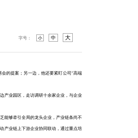
大
中
字号：
小
会的提案；另一边，他还要紧盯公司“高端
边产业园区，走访调研十余家企业，与企业
乏能够牵引全局的龙头企业，产业链条尚不
推动产业链上下游企业协同联动，通过重点培