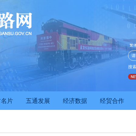
繁
搜
推动经济持续向新向优向好发展
甘肃上半年新质生产力发展
肃名片
五通发展
经济数据
经贸合作