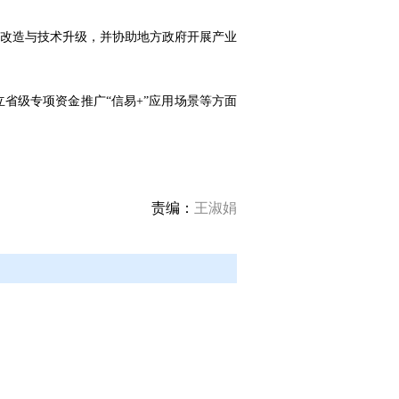
改造与技术升级，并协助地方政府开展产业
省级专项资金推广“信易+”应用场景等方面
责编：
王淑娟