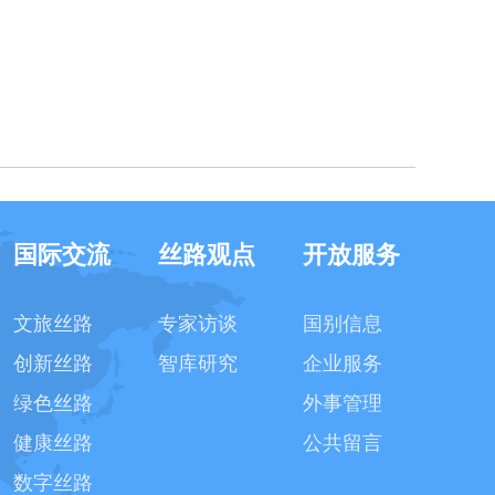
国际交流
丝路观点
开放服务
文旅丝路
专家访谈
国别信息
创新丝路
智库研究
企业服务
绿色丝路
外事管理
健康丝路
公共留言
数字丝路