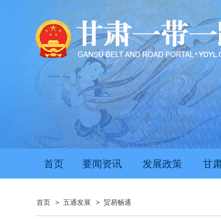
首页
要闻资讯
发展政策
甘
首页
>
五通发展
>
贸易畅通