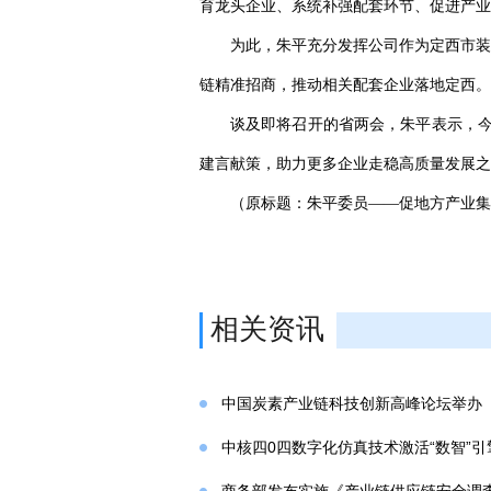
育龙头企业、系统补强配套环节、促进产业
为此，朱平充分发挥公司作为定西市装
链精准招商，推动相关配套企业落地定西。
谈及即将召开的省两会，朱平表示，今
建言献策，助力更多企业走稳高质量发展之
（原标题：朱平委员——促地方产业集
相关资讯
中国炭素产业链科技创新高峰论坛举办
中核四0四数字化仿真技术激活“数智”引