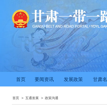
首页
要闻资讯
发展政策
甘肃
首页
>
五通发展
>
政策沟通