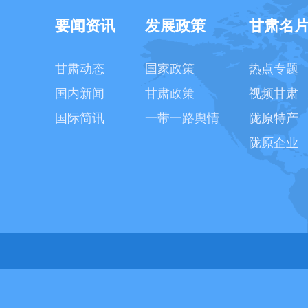
要闻资讯
发展政策
甘肃名
甘肃动态
国家政策
热点专题
国内新闻
甘肃政策
视频甘肃
国际简讯
一带一路舆情
陇原特产
陇原企业