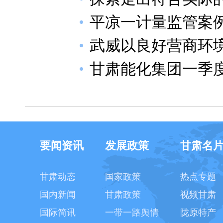
平凉一计量监管案
武威以良好营商环
甘肃能化集团一季
要闻资讯
发展政策
甘肃名
甘肃动态
国家政策
热点专题
国内新闻
甘肃政策
视频甘肃
国际简讯
一带一路舆情
陇原特产