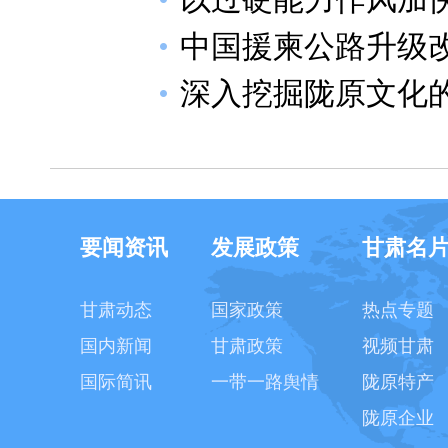
中国援柬公路升级
深入挖掘陇原文化
要闻资讯
发展政策
甘肃名
甘肃动态
国家政策
热点专题
国内新闻
甘肃政策
视频甘肃
国际简讯
一带一路舆情
陇原特产
陇原企业