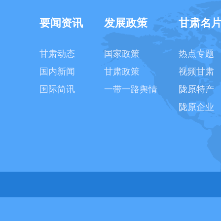
要闻资讯
发展政策
甘肃名
甘肃动态
国家政策
热点专题
国内新闻
甘肃政策
视频甘肃
国际简讯
一带一路舆情
陇原特产
陇原企业