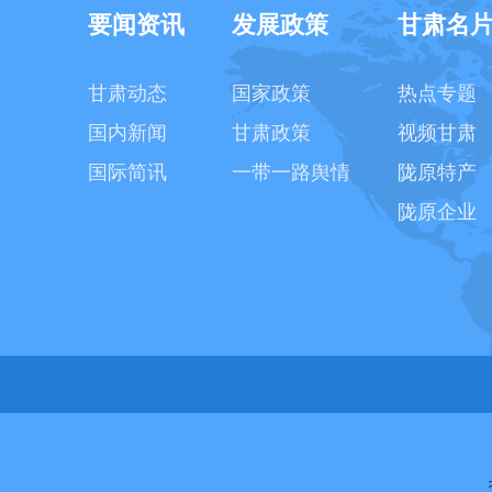
要闻资讯
发展政策
甘肃名
甘肃动态
国家政策
热点专题
国内新闻
甘肃政策
视频甘肃
国际简讯
一带一路舆情
陇原特产
陇原企业