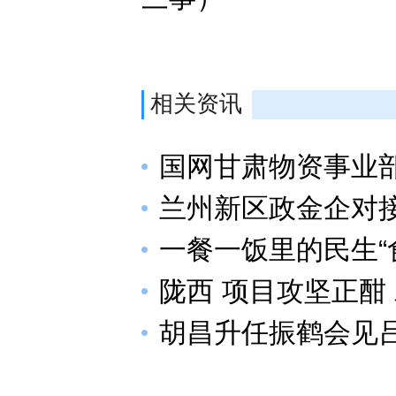
相关资讯
国网甘肃物资事业
兰州新区政金企对
一餐一饭里的民生“
陇西 项目攻坚正酣
胡昌升任振鹤会见