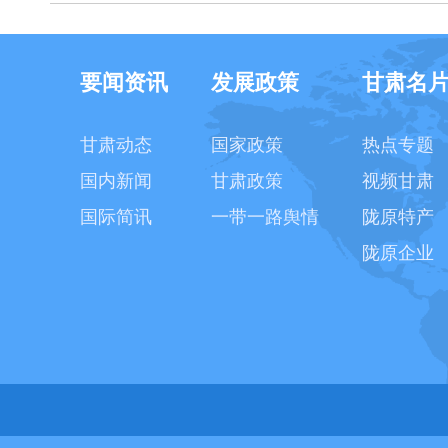
要闻资讯
发展政策
甘肃名
甘肃动态
国家政策
热点专题
国内新闻
甘肃政策
视频甘肃
国际简讯
一带一路舆情
陇原特产
陇原企业