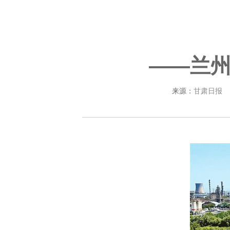
——兰
来源：
甘肃日报