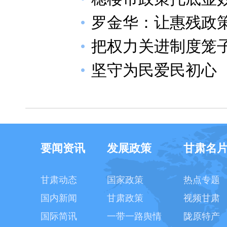
罗金华：让惠残政
把权力关进制度笼
坚守为民爱民初心
要闻资讯
发展政策
甘肃名
甘肃动态
国家政策
热点专题
国内新闻
甘肃政策
视频甘肃
国际简讯
一带一路舆情
陇原特产