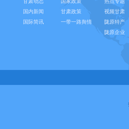
甘肃动态
国家政策
热点专题
国内新闻
甘肃政策
视频甘肃
国际简讯
一带一路舆情
陇原特产
陇原企业