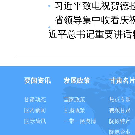
习近平致电祝贺德
省领导集中收看庆祝
近平总书记重要讲话
要闻资讯
发展政策
甘肃名
甘肃动态
国家政策
热点专题
国内新闻
甘肃政策
视频甘肃
国际简讯
一带一路舆情
陇原特产
陇原企业