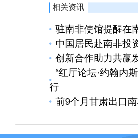
相关资讯
驻南非使馆提醒在
中国居民赴南非投
创新合作助力共赢
“红厅论坛·约翰内
行
前9个月甘肃出口