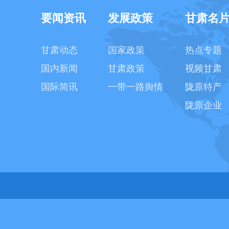
要闻资讯
发展政策
甘肃名
甘肃动态
国家政策
热点专题
国内新闻
甘肃政策
视频甘肃
国际简讯
一带一路舆情
陇原特产
陇原企业