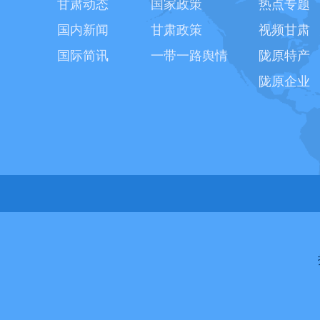
甘肃动态
国家政策
热点专题
国内新闻
甘肃政策
视频甘肃
国际简讯
一带一路舆情
陇原特产
陇原企业