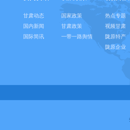
甘肃动态
国家政策
热点专题
国内新闻
甘肃政策
视频甘肃
国际简讯
一带一路舆情
陇原特产
陇原企业