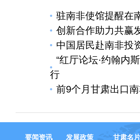
驻南非使馆提醒在
创新合作助力共赢
中国居民赴南非投资
“红厅论坛·约翰内
行
前9个月甘肃出口
要闻资讯
发展政策
甘肃名