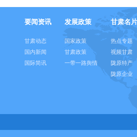
要闻资讯
发展政策
甘肃名
甘肃动态
国家政策
热点专题
国内新闻
甘肃政策
视频甘肃
国际简讯
一带一路舆情
陇原特产
陇原企业