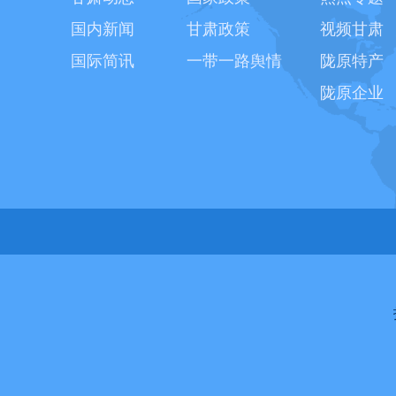
国内新闻
甘肃政策
视频甘肃
国际简讯
一带一路舆情
陇原特产
陇原企业