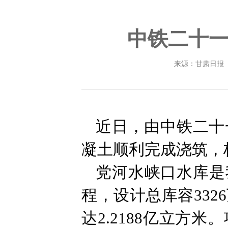
中铁二十
来源：
甘肃日报
近日，由中铁二十
凝土顺利完成浇筑，
党河水峡口水库是
程，设计总库容332
达2.2188亿立