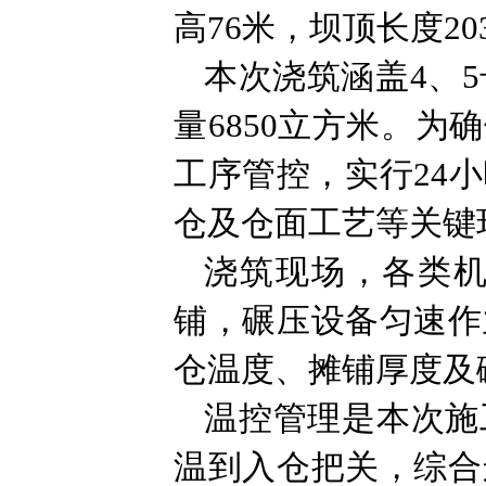
高76米，坝顶长度203
本次浇筑涵盖4、5
量6850立方米。
工序管控，实行24
仓及仓面工艺等关键
浇筑现场，各类
铺，碾压设备匀速作
仓温度、摊铺厚度及
温控管理是本次施
温到入仓把关，综合