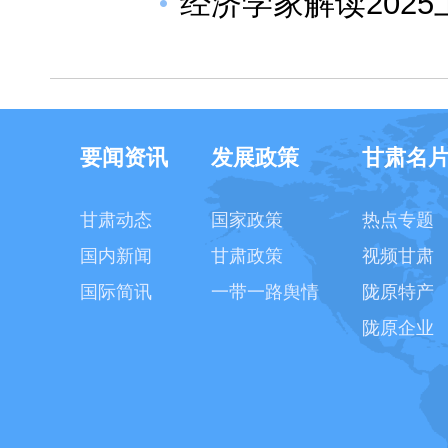
经济学家解读202
要闻资讯
发展政策
甘肃名
甘肃动态
国家政策
热点专题
国内新闻
甘肃政策
视频甘肃
国际简讯
一带一路舆情
陇原特产
陇原企业