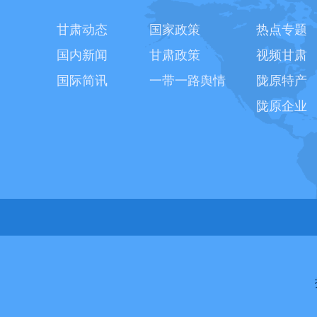
甘肃动态
国家政策
热点专题
国内新闻
甘肃政策
视频甘肃
国际简讯
一带一路舆情
陇原特产
陇原企业