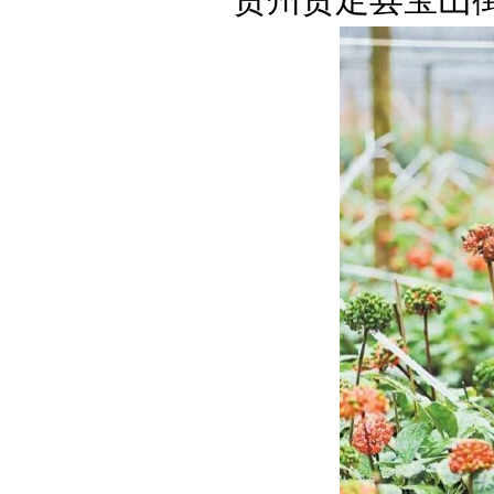
贵州贵定县宝山