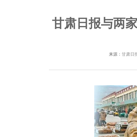
甘肃日报与两
来源：
甘肃日