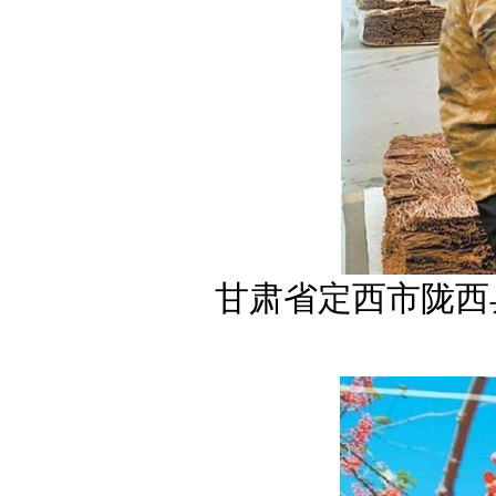
甘肃省定西市陇西