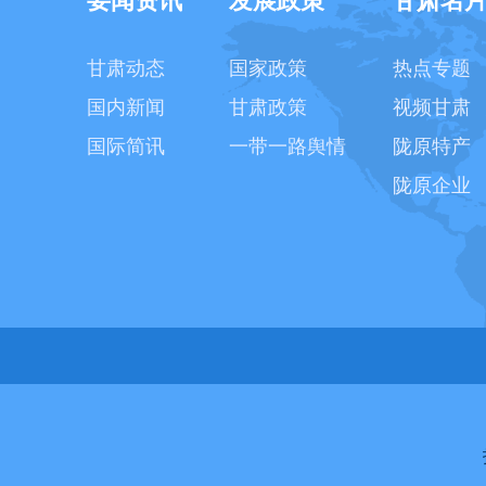
要闻资讯
发展政策
甘肃名
甘肃动态
国家政策
热点专题
国内新闻
甘肃政策
视频甘肃
国际简讯
一带一路舆情
陇原特产
陇原企业