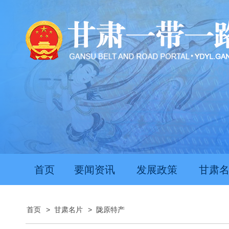
首页
要闻资讯
发展政策
甘肃
首页
>
甘肃名片
>
陇原特产