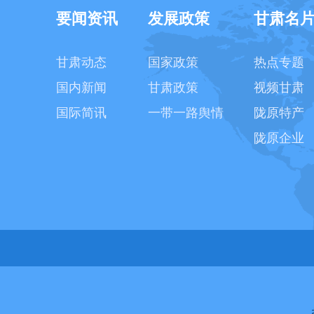
要闻资讯
发展政策
甘肃名
甘肃动态
国家政策
热点专题
国内新闻
甘肃政策
视频甘肃
国际简讯
一带一路舆情
陇原特产
陇原企业