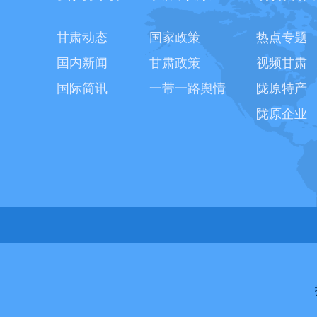
甘肃动态
国家政策
热点专题
国内新闻
甘肃政策
视频甘肃
国际简讯
一带一路舆情
陇原特产
陇原企业